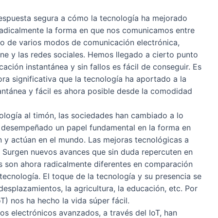
respuesta segura a cómo la tecnología ha mejorado
radicalmente la forma en que nos comunicamos entre
to de varios modos de comunicación electrónica,
 y las redes sociales. Hemos llegado a cierto punto
cación instantánea y sin fallos es fácil de conseguir. Es
ra significativa que la tecnología ha aportado a la
ntánea y fácil es ahora posible desde la comodidad
nología al timón, las sociedades han cambiado a lo
 ha desempeñado un papel fundamental en la forma en
 y actúan en el mundo. Las mejoras tecnológicas a
. Surgen nuevos avances que sin duda repercuten en
as son ahora radicalmente diferentes en comparación
tecnología. El toque de la tecnología y su presencia se
esplazamientos, la agricultura, la educación, etc. Por
oT) nos ha hecho la vida súper fácil.
tos electrónicos avanzados, a través del IoT, han