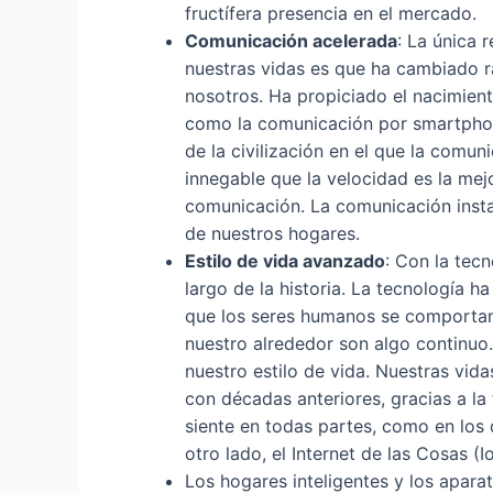
fructífera presencia en el mercado.
Comunicación acelerada
: La única 
nuestras vidas es que ha cambiado 
nosotros. Ha propiciado el nacimien
como la comunicación por smartphone
de la civilización en el que la comuni
innegable que la velocidad es la mejo
comunicación. La comunicación insta
de nuestros hogares.
Estilo de vida avanzado
: Con la tec
largo de la historia. La tecnología
que los seres humanos se comportan
nuestro alrededor son algo continuo
nuestro estilo de vida. Nuestras vid
con décadas anteriores, gracias a la 
siente en todas partes, como en los d
otro lado, el Internet de las Cosas (I
Los hogares inteligentes y los apara