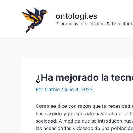
Ir
al
ontologi.es
contenido
Programas informáticos & Tecnologí
¿Ha mejorado la tecn
Por
Ontolo
/
julio 8, 2022
Como se dice con razón que la necesidad e
han surgido y prosperado hasta ahora se ha
sociedad. A medida que se introducen nueva
las necesidades y deseos de una población.