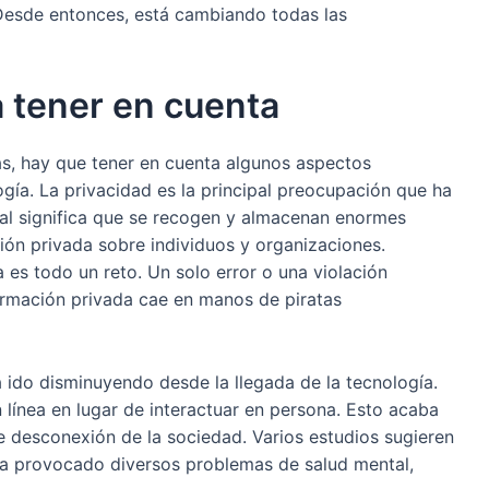
 Desde entonces, está cambiando todas las
 tener en cuenta
s, hay que tener en cuenta algunos aspectos
ogía. La privacidad es la principal preocupación que ha
ital significa que se recogen y almacenan enormes
ión privada sobre individuos y organizaciones.
 es todo un reto. Un solo error o una violación
nformación privada cae en manos de piratas
ha ido disminuyendo desde la llegada de la tecnología.
 línea en lugar de interactuar en persona. Esto acaba
 desconexión de la sociedad. Varios estudios sugieren
ha provocado diversos problemas de salud mental,