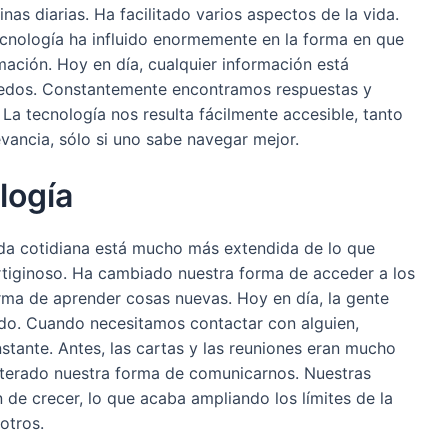
as diarias. Ha facilitado varios aspectos de la vida.
ecnología ha influido enormemente en la forma en que
ación. Hoy en día, cualquier información está
 dedos. Constantemente encontramos respuestas y
 La tecnología nos resulta fácilmente accesible, tanto
vancia, sólo si uno sabe navegar mejor.
logía
vida cotidiana está mucho más extendida de lo que
tiginoso. Ha cambiado nuestra forma de acceder a los
ma de aprender cosas nuevas. Hoy en día, la gente
odo. Cuando necesitamos contactar con alguien,
stante. Antes, las cartas y las reuniones eran mucho
alterado nuestra forma de comunicarnos. Nuestras
 de crecer, lo que acaba ampliando los límites de la
otros.