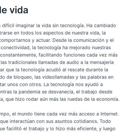
de vida
difícil imaginar la vida sin tecnología. Ha cambiado
ltrarse en todos los aspectos de nuestra vida, la
comportarnos y actuar. Desde la comunicación y el
la conectividad, la tecnología ha mejorado nuestras
 constantemente, facilitando funciones cada vez más
as tradicionales llamadas de audio a la mensajería
ar que la tecnología acudió al rescate durante la
 de bloqueo, las videollamadas y las palabras en
tar unos con otros. La tecnología nos ayudó a
ntras la pandemia se desvanecía, el trabajo desde
gía, que hizo rodar aún más las ruedas de la economía.
mpo, el mundo tiene cada vez más acceso a Internet.
 que interactúan con sus asuntos cotidianos. Todo
 facilitó el trabajo y lo hizo más eficiente, y luego