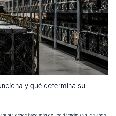
funciona y qué determina su
pregunta desde hace más de una década: ¿sigue siendo