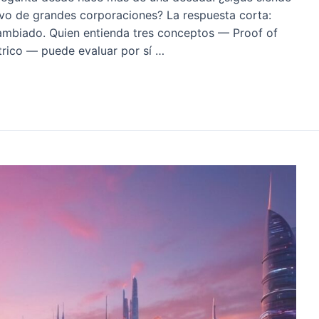
usivo de grandes corporaciones? La respuesta corta:
cambiado. Quien entienda tres conceptos — Proof of
trico — puede evaluar por sí …