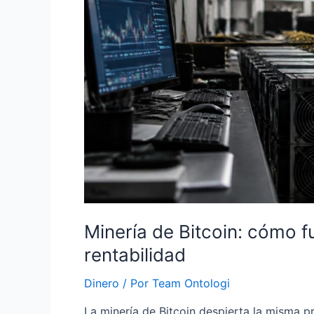
Minería de Bitcoin: cómo 
rentabilidad
Dinero
/ Por
Team Ontologi
La minería de Bitcoin despierta la misma 