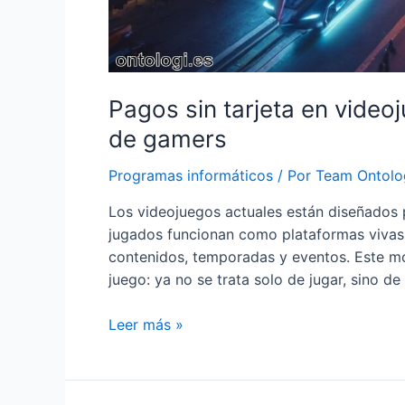
Pagos sin tarjeta en video
de gamers
Programas informáticos
/ Por
Team Ontolo
Los videojuegos actuales están diseñados 
jugados funcionan como plataformas vivas
contenidos, temporadas y eventos. Este mod
juego: ya no se trata solo de jugar, sino d
Pagos
Leer más »
sin
tarjeta
en