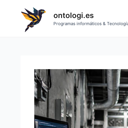
Ir
al
ontologi.es
contenido
Programas informáticos & Tecnologí