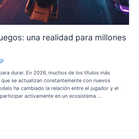
juegos: una realidad para millones
gi
para durar. En 2026, muchos de los títulos más
 que se actualizan constantemente con nuevos
elo ha cambiado la relación entre el jugador y el
e participar activamente en un ecosistema …