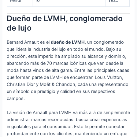
Fendi
10
1925
Dueño de LVMH, conglomerado
de lujo
Bernard Arnault es el
dueño de LVMH
, un conglomerado
que lidera la industria del lujo en todo el mundo. Bajo su
dirección, este imperio ha ampliado su alcance y dominio,
abarcando más de 70 marcas icónicas que van desde la
moda hasta vinos de alta gama. Entre las principales casas
que forman parte de LVMH se encuentran Louis Vuitton,
Christian Dior y Moët & Chandon, cada una representando
un símbolo de prestigio y calidad en sus respectivos
campos.
La visión de Arnault para LVMH va más allá de simplemente
administrar marcas reconocidas; busca crear experiencias
inigualables para el consumidor. Esto le permite conectar
profundamente con los clientes, manteniendo un enfoque