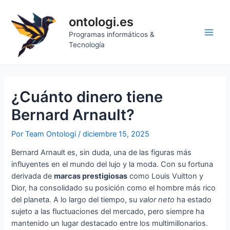
Ir
al
ontologi.es
contenido
Programas informáticos &
Main
Tecnología
Men
¿Cuánto dinero tiene
Bernard Arnault?
Por
Team Ontologi
/
diciembre 15, 2025
Bernard Arnault es, sin duda, una de las figuras más
influyentes en el mundo del lujo y la moda. Con su fortuna
derivada de
marcas prestigiosas
como Louis Vuitton y
Dior, ha consolidado su posición como el hombre más rico
del planeta. A lo largo del tiempo, su
valor neto
ha estado
sujeto a las fluctuaciones del mercado, pero siempre ha
mantenido un lugar destacado entre los multimillonarios.