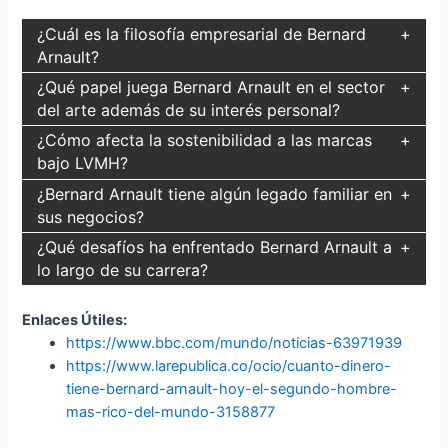
¿Cuál es la filosofía empresarial de Bernard
Arnault?
¿Qué papel juega Bernard Arnault en el sector
del arte además de su interés personal?
¿Cómo afecta la sostenibilidad a las marcas
bajo LVMH?
¿Bernard Arnault tiene algún legado familiar en
sus negocios?
¿Qué desafíos ha enfrentado Bernard Arnault a
lo largo de su carrera?
Enlaces Útiles:
https://www.bbc.com/mundo/noticias-63971939
https://www.larepublica.co/ocio/cuanto-dinero-
tiene-bernard-arnault-hoy-el-segundo-hombre-
mas-rico-del-mundo-3158877