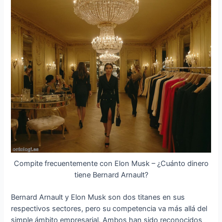
Compite frecuentemente con Elon Musk – ¿Cuánto dinero
tiene Bernard Arnault?
Bernard Arnault y Elon Musk son dos titanes en sus
respectivos sectores, pero su competencia va más allá del
simple ámbito empresarial. Ambos han sido reconocidos