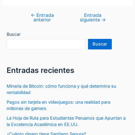
←
Entrada
Entrada
Navegación
anterior
siguiente
→
de
entradas
Buscar
Buscar
Entradas recientes
Minería de Bitcoin: cómo funciona y qué determina su
rentabilidad
Pagos sin tarjeta en videojuegos: una realidad para
millones de gamers
La Hoja de Ruta para Estudiantes Peruanos que Apuntan a
la Excelencia Académica en EE.UU.
¿Cuánto dinero tiene Santiago Segura?