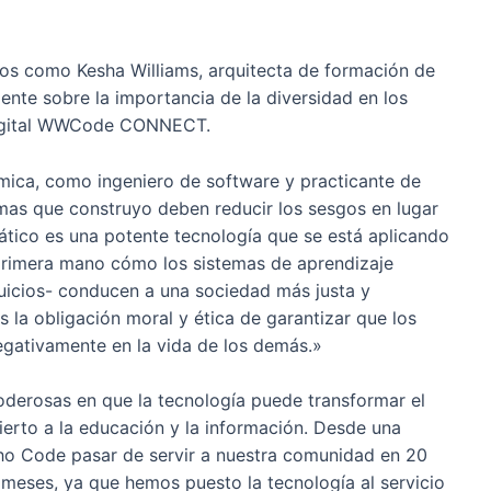
cos como Kesha Williams, arquitecta de formación de
nte sobre la importancia de la diversidad en los
 Digital WWCode CONNECT.
tmica, como ingeniero de software y practicante de
emas que construyo deben reducir los sesgos en lugar
mático es una potente tecnología que se está aplicando
primera mano cómo los sistemas de aprendizaje
uicios- conducen a una sociedad más justa y
 la obligación moral y ética de garantizar que los
gativamente en la vida de los demás.»
oderosas en que la tecnología puede transformar el
erto a la educación y la información. Desde una
ho Code pasar de servir a nuestra comunidad en 20
 meses, ya que hemos puesto la tecnología al servicio