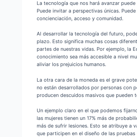
La tecnología que nos hará avanzar puede ba
Puede invitar a perspectivas únicas. Pued
concienciación, acceso y comunidad.
Al desarrollar la tecnología del futuro, p
plazo. Esto significa muchas cosas diferent
partes de nuestras vidas. Por ejemplo, la 
conocimiento sea más accesible a nivel mund
aliviar los prejuicios humanos.
La otra cara de la moneda es el grave pote
no están desarrollados por personas con p
producen descuidos masivos que pueden te
Un ejemplo claro en el que podemos fijarno
las mujeres tienen un 17% más de probabili
más de sufrir lesiones. Esto se atribuye a v
que participen en el diseño de las pruebas 