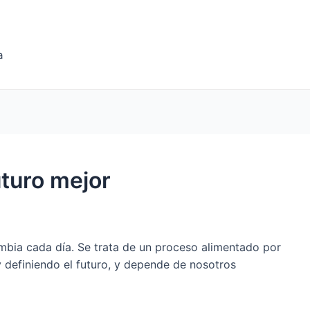
a
uturo mejor
bia cada día. Se trata de un proceso alimentado por
y definiendo el futuro, y depende de nosotros