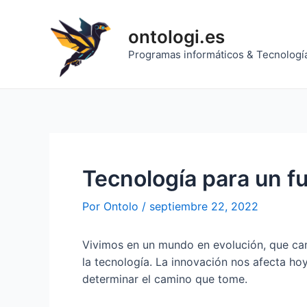
Ir
al
ontologi.es
contenido
Programas informáticos & Tecnologí
Tecnología para un f
Por
Ontolo
/
septiembre 22, 2022
Vivimos en un mundo en evolución, que cam
la tecnología. La innovación nos afecta ho
determinar el camino que tome.