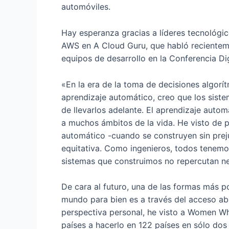
automóviles.
Hay esperanza gracias a líderes tecnológi
AWS en A Cloud Guru, que habló recienteme
equipos de desarrollo en la Conferencia
«En la era de la toma de decisiones algorí
aprendizaje automático, creo que los sist
de llevarlos adelante. El aprendizaje auto
a muchos ámbitos de la vida. He visto de 
automático -cuando se construyen sin prej
equitativa. Como ingenieros, todos tenemos
sistemas que construimos no repercutan ne
De cara al futuro, una de las formas más p
mundo para bien es a través del acceso abi
perspectiva personal, he visto a Women W
países a hacerlo en 122 países en sólo dos