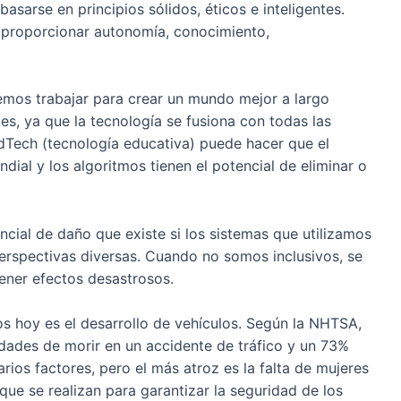
sarse en principios sólidos, éticos e inteligentes.
e proporcionar autonomía, conocimiento,
odemos trabajar para crear un mundo mejor a largo
es, ya que la tecnología se fusiona con todas las
EdTech (tecnología educativa) puede hacer que el
ial y los algoritmos tienen el potencial de eliminar o
ncial de daño que existe si los sistemas que utilizamos
erspectivas diversas. Cuando no somos inclusivos, se
ner efectos desastrosos.
s hoy es el desarrollo de vehículos. Según la NHTSA,
dades de morir en un accidente de tráfico y un 73%
arios factores, pero el más atroz es la falta de mujeres
que se realizan para garantizar la seguridad de los