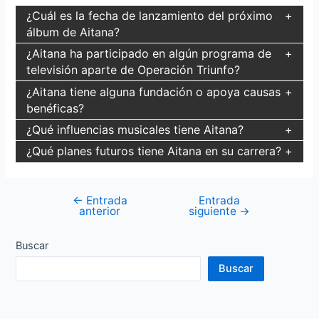
¿Cuál es la fecha de lanzamiento del próximo
álbum de Aitana?
¿Aitana ha participado en algún programa de
televisión aparte de Operación Triunfo?
¿Aitana tiene alguna fundación o apoya causas
benéficas?
¿Qué influencias musicales tiene Aitana?
¿Qué planes futuros tiene Aitana en su carrera?
←
Entrada
Entrada
Navegación
anterior
siguiente
→
de
entradas
Buscar
Buscar