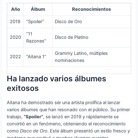
Año
Álbum
Reconocimientos
2019
“Spoiler”
Disco de Oro
“11
2020
Disco de Platino
Razones”
Grammy Latino, múltiples
2022
“Aitana 1”
nominaciones
Ha lanzado varios álbumes
exitosos
Aitana ha demostrado ser una artista prolífica al lanzar
varios álbumes que han resonado con el público. Su primer
trabajo,
“Spoiler”
, se lanzó en 2019 y rápidamente se
convirtió en un fenómeno, obteniendo el reconocimiento
como
Disco de Oro
. Este álbum presentó un estilo fresco y
moderno que cautivó a muchos jóvenes oyentes.