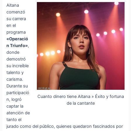
Aitana
comenzó
su carrera
en el
programa
«Operació
n Triunfo»
,
donde
demostró
su increíble
talento y
carisma.
Durante su
participació
Cuanto dinero tiene Aitana » Éxito y fortuna
n, logró
de la cantante
captar la
atención de
tanto el
jurado como del público, quienes quedaron fascinados por