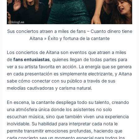
Sus conciertos atraen a miles de fans – Cuanto dinero tiene
Aitana » Éxito y fortuna de la cantante
Los conciertos de Aitana son eventos que atraen a miles
de
fans entusiastas
, quienes llegan de todas partes para
ver a su artista favorita en acción. La energía que se genera
en cada presentación es simplemente electrizante, y Aitana
sabe cómo conectar con su público a través de sus
melodías cautivadoras y carisma natural.
En escena, la cantante despliega todo su talento, creando
una atmósfera única donde los asistentes no solo
escuchan música, sino que también viven una experiencia
inolvidable. Su habilidad para interpretar cada nota le
permite transmitir emociones profundas, haciendo que
cada concierto sea un momento especial para todos los