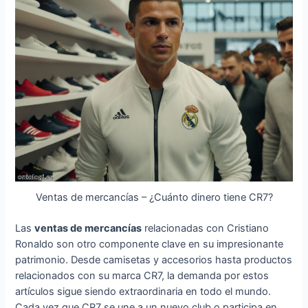
Ventas de mercancías – ¿Cuánto dinero tiene CR7?
Las
ventas de mercancías
relacionadas con Cristiano
Ronaldo son otro componente clave en su impresionante
patrimonio. Desde camisetas y accesorios hasta productos
relacionados con su marca CR7, la demanda por estos
artículos sigue siendo extraordinaria en todo el mundo.
Cada vez que CR7 se une a un nuevo club o participa en