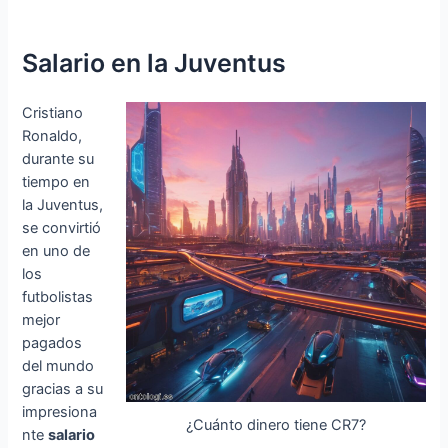
Salario en la Juventus
Cristiano
Ronaldo,
durante su
tiempo en
la Juventus,
se convirtió
en uno de
los
futbolistas
mejor
pagados
del mundo
gracias a su
impresiona
¿Cuánto dinero tiene CR7?
nte
salario