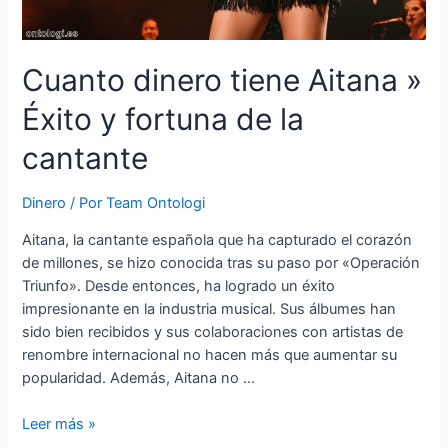
Cuanto dinero tiene Aitana »
Éxito y fortuna de la
cantante
Dinero
/ Por
Team Ontologi
Aitana, la cantante española que ha capturado el corazón
de millones, se hizo conocida tras su paso por «Operación
Triunfo». Desde entonces, ha logrado un éxito
impresionante en la industria musical. Sus álbumes han
sido bien recibidos y sus colaboraciones con artistas de
renombre internacional no hacen más que aumentar su
popularidad. Además, Aitana no …
Cuanto
Leer más »
dinero