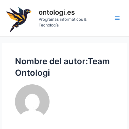
Ir
al
ontologi.es
contenido
Programas informáticos &
Main
Tecnología
Men
Nombre del autor:Team
Ontologi